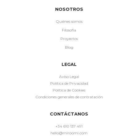
NOSOTROS
Quiénes somos
Filosofía
Proyectos
Blog
LEGAL
Aviso Legal
Política de Privacidad
Política de Cookies
Condiciones generales de contratación
CONTÁCTANOS
+34 610 137 491
hello@miroomi.com