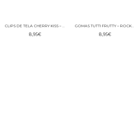
CLIPS DE TELA CHERRY KISS – ROCKAHULA
GOMAS TUTTI FRUTTY – ROCKAHULA
8,95
€
8,95
€