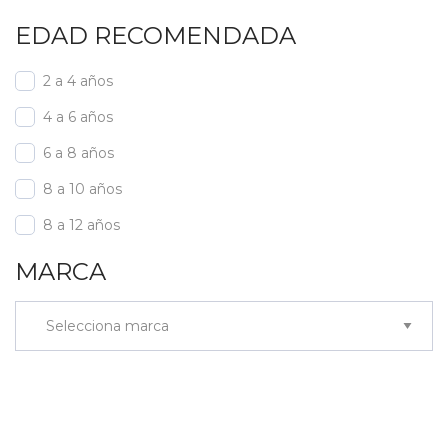
EDAD RECOMENDADA
2 a 4 años
4 a 6 años
6 a 8 años
8 a 10 años
8 a 12 años
MARCA