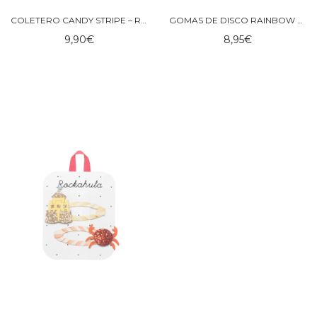
COLETERO CANDY STRIPE – ROCKAHULA
GOMAS DE DISCO RAINBOW PONIES – ROCKAHULA
9,90
€
8,95
€