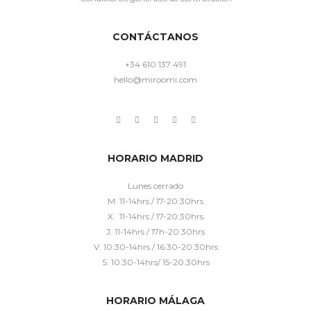
CONTÁCTANOS
+34 610 137 491
hello@miroomi.com
HORARIO MADRID
Lunes cerrado
M. 11-14hrs / 17-20:30hrs
X. 11-14hrs / 17-20:30hrs
J. 11-14hrs / 17h-20:30hrs
V. 10:30-14hrs / 16:30-20:30hrs
S. 10:30-14hrs/ 15-20:30hrs
HORARIO MÁLAGA