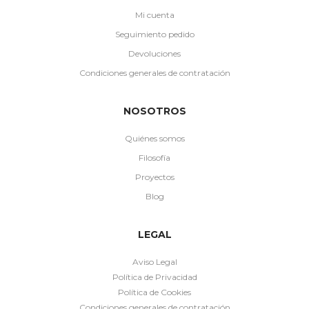
Mi cuenta
Seguimiento pedido
Devoluciones
Condiciones generales de contratación
NOSOTROS
Quiénes somos
Filosofía
Proyectos
Blog
LEGAL
Aviso Legal
Política de Privacidad
Política de Cookies
Condiciones generales de contratación