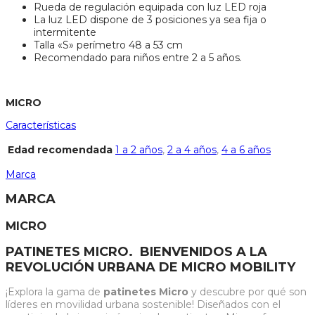
Rueda de regulación equipada con luz LED roja
La luz LED dispone de 3 posiciones ya sea fija o
intermitente
Talla «S» perímetro 48 a 53 cm
Recomendado para niños entre 2 a 5 años.
MICRO
Características
Edad recomendada
1 a 2 años
,
2 a 4 años
,
4 a 6 años
Marca
MARCA
MICRO
PATINETES MICRO. BIENVENIDOS A LA
REVOLUCIÓN URBANA DE MICRO MOBILITY
¡Explora la gama de
patinetes Micro
y descubre por qué son
líderes en movilidad urbana sostenible! Diseñados con el