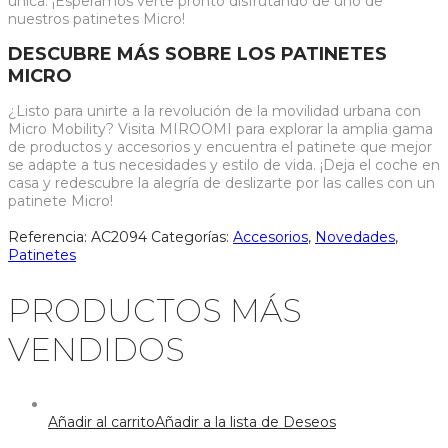
única. ¡Esperamos verte pronto disfrutando de uno de
nuestros patinetes Micro!
DESCUBRE MÁS SOBRE LOS PATINETES
MICRO
¿Listo para unirte a la revolución de la movilidad urbana con
Micro Mobility? Visita MIROOMI para explorar la amplia gama
de productos y accesorios y encuentra el patinete que mejor
se adapte a tus necesidades y estilo de vida. ¡Deja el coche en
casa y redescubre la alegría de deslizarte por las calles con un
patinete Micro!
Referencia:
AC2094
Categorías:
Accesorios
,
Novedades
,
Patinetes
PRODUCTOS MÁS
VENDIDOS
Añadir al carrito
Añadir a la lista de Deseos