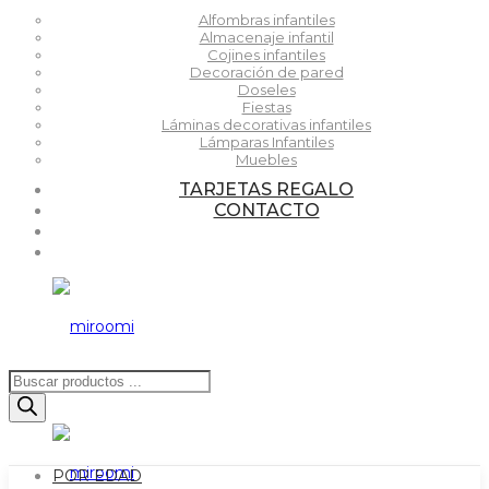
Alfombras infantiles
Almacenaje infantil
Cojines infantiles
Decoración de pared
Doseles
Fiestas
Láminas decorativas infantiles
Lámparas Infantiles
Muebles
TARJETAS REGALO
CONTACTO
Búsqueda
de
productos
POR EDAD