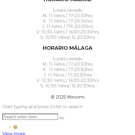
Lunes cerrado
M. 11-14hrs / 17-20:30hrs
X. 11-14hrs / 17-20:30hrs
J. 11-14hrs / 17h-20:30hrs
V. 10:30-14hrs / 16:30-20:30hrs
S. 10:30-14hrs/ 15-20:30hrs
HORARIO MÁLAGA
Lunes cerrado
M. 11-14hrs / 17-20:30hrs
X. 11-14hrs / 17-20:30hrs
J. 11-14hrs / 17-20:30hrs
V. 10:30-14hrs / 16:30-20:30hrs
S. 10:30-14hrs/ 15-20:30hrs
© 2025 Miroomi
Start typing and press Enter to search
View more