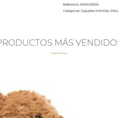
Referencia:
BARH2BRN
Categorías:
Juguetes infantiles
,
Pelu
PRODUCTOS MÁS VENDIDO