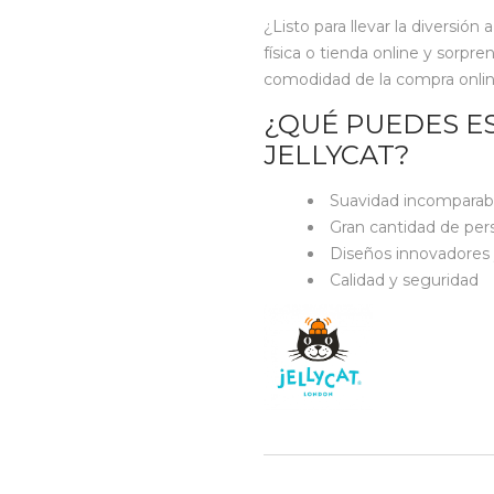
¿Listo para llevar la diversión
física o tienda online y sorpre
comodidad de la compra online, 
¿QUÉ PUEDES E
JELLYCAT?
Suavidad incomparab
Gran cantidad de per
Diseños innovadores 
Calidad y seguridad