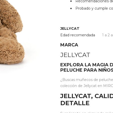
Recomendaciones de 
Probado y cumple co
JELLYCAT
Edad recomendada
1 a 2 
MARCA
JELLYCAT
EXPLORA LA MAGIA D
PELUCHE PARA NIÑO
¿Buscas muñecos de peluche i
colección de Jellycat en MIROO
JELLYCAT, CAL
DETALLE