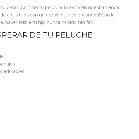
 a tu casa? ¡Compra tu peluche favorito en nuestra tienda
nde a tus hijos con un regalo que les encantará! Con la
hacer feliz a tu hijo nunca ha sido tan fácil.
SPERAR DE TU PELUCHE
le
sonajes
y adorables