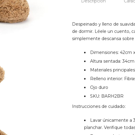
Descripción
Carac
Despeinado y lleno de suavid
de dormir. Léele un cuento, c
simplemente descansa sobre s
Dimensiones: 42cm 
Altura sentada: 34cm
Materiales principales
Relleno interior: Fibra
Ojo duro
SKU: BARH2BR
Instrucciones de cuidado:
Lavar únicamente a 30
planchar. Verifique todas