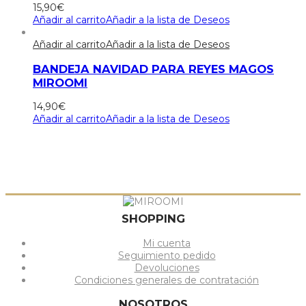
15,90
€
Añadir al carrito
Añadir a la lista de Deseos
Añadir al carrito
Añadir a la lista de Deseos
BANDEJA NAVIDAD PARA REYES MAGOS
MIROOMI
14,90
€
Añadir al carrito
Añadir a la lista de Deseos
SHOPPING
Mi cuenta
Seguimiento pedido
Devoluciones
Condiciones generales de contratación
NOSOTROS