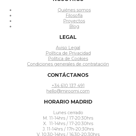
Quiénes somos
Filosofía
Proyectos
Blog
LEGAL
Aviso Legal
Política de Privacidad
Política de Cookies
Condiciones generales de contratación
CONTÁCTANOS
+34 610 137 491
hello@miroomi.com
HORARIO MADRID
Lunes cerrado
M. 11-14hrs / 17-20:30hrs
X. 11-14hrs / 17-20:30hrs
J. 11-14hrs / 17h-20:30hrs
V. 10:30-14hrs / 16:30-20:30hrs