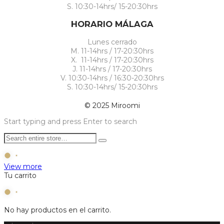
S. 10:30-14hrs/ 15-20:30hrs
HORARIO MÁLAGA
Lunes cerrado
M. 11-14hrs / 17-20:30hrs
X. 11-14hrs / 17-20:30hrs
J. 11-14hrs / 17-20:30hrs
V. 10:30-14hrs / 16:30-20:30hrs
S. 10:30-14hrs/ 15-20:30hrs
© 2025 Miroomi
Start typing and press Enter to search
View more
Tu carrito
No hay productos en el carrito.