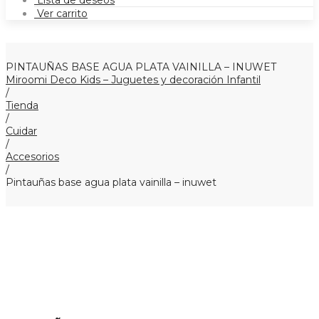
Lista de deseos
Ver carrito
PINTAUÑAS BASE AGUA PLATA VAINILLA – INUWET
Miroomi Deco Kids – Juguetes y decoración Infantil
/
Tienda
/
Cuidar
/
Accesorios
/
Pintauñas base agua plata vainilla – inuwet