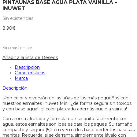
PINTAUÑAS BASE AGUA PLATA VAINILLA –
INUWET
Sin existencias
8,90
€
Sin existencias
Añadir a la lista de Deseos
Descripción
Características
Marca
Descripción
¡Pon color y diversión en las uñas de los más pequeños con
nuestros esmaltes Inuwet Mini! ¿de forma segura sin tóxicos
y con base agua! ¡El color plateado además huele a vainilla!
Con aroma afrutado y fórmula que se quita fácilmente con
agua, estos esmaltes son ideales para los peques. Su tamaño
compacto y seguro (5,2 cm y 5 ml) los hace perfectos para sus
manitas. Recuerda, si se derrama, simplemente lávalo con