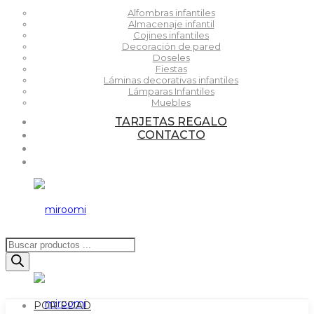
Alfombras infantiles
Almacenaje infantil
Cojines infantiles
Decoración de pared
Doseles
Fiestas
Láminas decorativas infantiles
Lámparas Infantiles
Muebles
TARJETAS REGALO
CONTACTO
Búsqueda
de
productos
POR EDAD