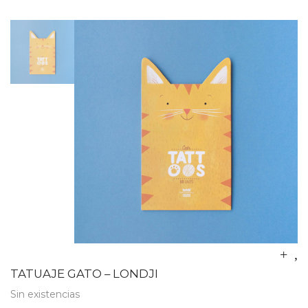
TATUAJE GATO – LONDJI
Sin existencias