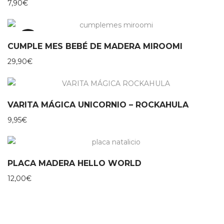
7,90
€
TOP
CUMPLE MES BEBÉ DE MADERA MIROOMI
29,90
€
VARITA MÁGICA UNICORNIO – ROCKAHULA
9,95
€
PLACA MADERA HELLO WORLD
12,00
€