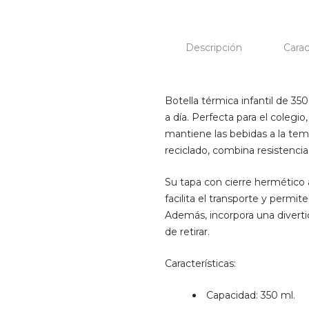
Descripción
Carac
Botella térmica infantil de 3
a día. Perfecta para el colegio
mantiene las bebidas a la tem
reciclado, combina resistencia,
Su tapa con cierre hermético 
facilita el transporte y permi
Además, incorpora una divertida
de retirar.
Características:
Capacidad: 350 ml.