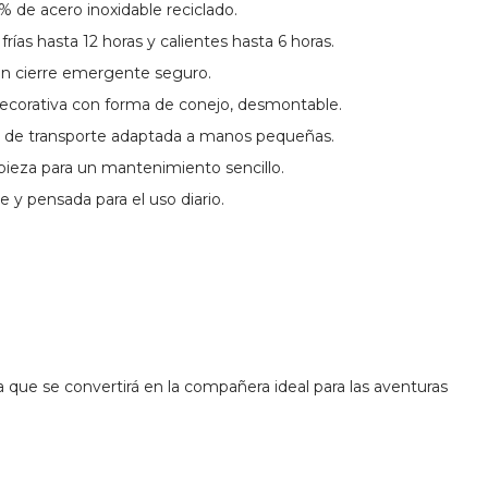
 de acero inoxidable reciclado.
rías hasta 12 horas y calientes hasta 6 horas.
on cierre emergente seguro.
 decorativa con forma de conejo, desmontable.
a de transporte adaptada a manos pequeñas.
mpieza para un mantenimiento sencillo.
te y pensada para el uso diario.
a que se convertirá en la compañera ideal para las aventuras