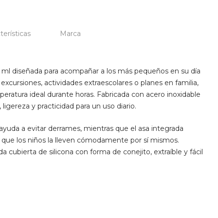
terísticas
Marca
50 ml diseñada para acompañar a los más pequeños en su día
, excursiones, actividades extraescolares o planes en familia,
peratura ideal durante horas. Fabricada con acero inoxidable
 ligereza y practicidad para un uso diario.
ayuda a evitar derrames, mientras que el asa integrada
te que los niños la lleven cómodamente por sí mismos.
 cubierta de silicona con forma de conejito, extraíble y fácil