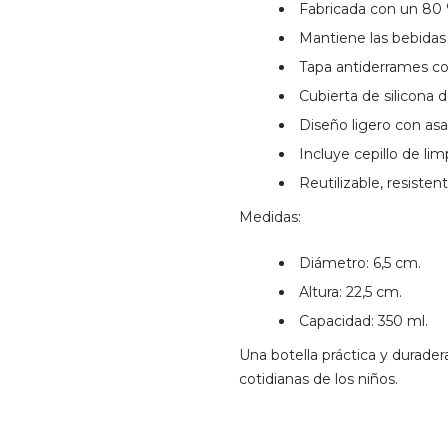
Fabricada con un 80 %
Mantiene las bebidas f
Tapa antiderrames c
Cubierta de silicona
Diseño ligero con as
Incluye cepillo de li
Reutilizable, resisten
Medidas:
Diámetro: 6,5 cm.
Altura: 22,5 cm.
Capacidad: 350 ml.
Una botella práctica y durader
cotidianas de los niños.