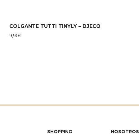
COLGANTE TUTTI TINYLY – DJECO
9,90
€
SHOPPING
NOSOTROS