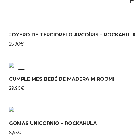
JOYERO DE TERCIOPELO ARCOÍRIS – ROCKAHUL
25,90
€
TOP
CUMPLE MES BEBÉ DE MADERA MIROOMI
29,90
€
GOMAS UNICORNIO – ROCKAHULA
8,95
€