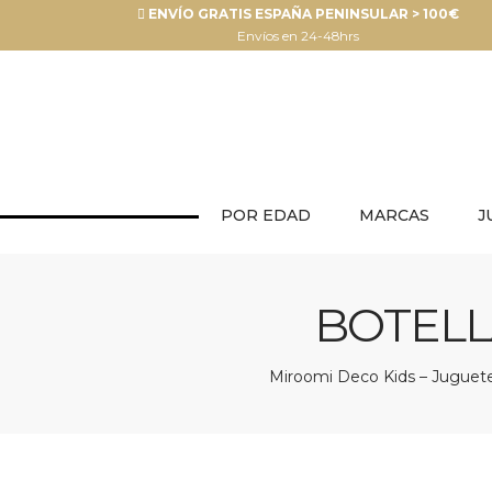
ENVÍO GRATIS ESPAÑA PENINSULAR > 100€
Envíos en 24-48hrs
POR EDAD
MARCAS
J
BOTELL
Miroomi Deco Kids – Juguetes