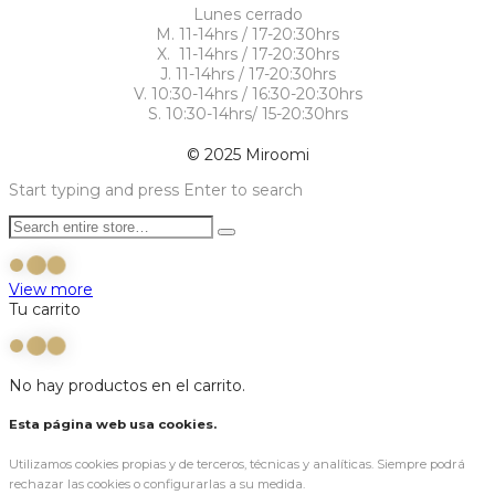
Lunes cerrado
M. 11-14hrs / 17-20:30hrs
X. 11-14hrs / 17-20:30hrs
J. 11-14hrs / 17-20:30hrs
V. 10:30-14hrs / 16:30-20:30hrs
S. 10:30-14hrs/ 15-20:30hrs
© 2025 Miroomi
Start typing and press Enter to search
View more
Tu carrito
No hay productos en el carrito.
Esta página web usa cookies.
Utilizamos cookies propias y de terceros, técnicas y analíticas. Siempre podrá
rechazar las cookies o configurarlas a su medida.