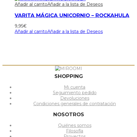
Añadir al carrito
Añadir a la lista de Deseos
VARITA MÁGICA UNICORNIO – ROCKAHULA
9,95
€
Añadir al carrito
Añadir a la lista de Deseos
SHOPPING
Mi cuenta
Seguimiento pedido
Devoluciones
Condiciones generales de contratación
NOSOTROS
Quiénes somos
Filosofía
Proyectos