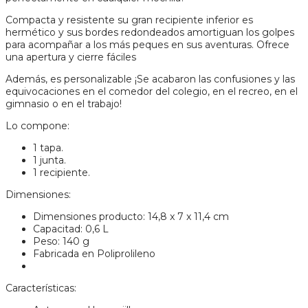
Compacta y resistente su gran recipiente inferior es
hermético y sus bordes redondeados amortiguan los golpes
para acompañar a los más peques en sus aventuras. Ofrece
una apertura y cierre fáciles
Además, es personalizable ¡Se acabaron las confusiones y las
equivocaciones en el comedor del colegio, en el recreo, en el
gimnasio o en el trabajo!
Lo compone:
1 tapa.
1 junta.
1 recipiente.
Dimensiones:
Dimensiones producto: 14,8 x 7 x 11,4 cm
Capacitad: 0,6 L
Peso: 140 g
Fabricada en Poliprolileno
Características: