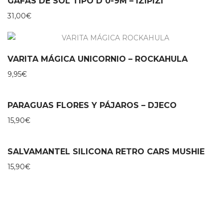
GAFAS DE SOL TIPO D 0-9M – IZIPIZI
31,00
€
VARITA MÁGICA UNICORNIO – ROCKAHULA
9,95
€
PARAGUAS FLORES Y PÁJAROS – DJECO
15,90
€
SALVAMANTEL SILICONA RETRO CARS MUSHIE
15,90
€