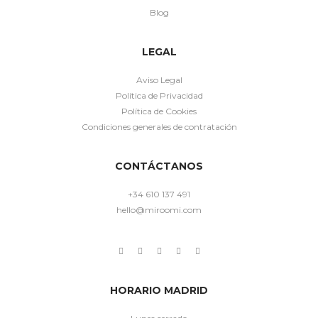
Blog
LEGAL
Aviso Legal
Política de Privacidad
Política de Cookies
Condiciones generales de contratación
CONTÁCTANOS
+34 610 137 491
hello@miroomi.com
HORARIO MADRID