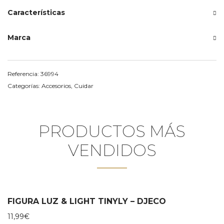
Características
Marca
Referencia:
36994
Categorías:
Accesorios
,
Cuidar
PRODUCTOS MÁS
VENDIDOS
FIGURA LUZ & LIGHT TINYLY – DJECO
11,99
€