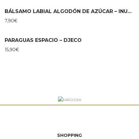
BÁLSAMO LABIAL ALGODÓN DE AZÚCAR – INUWET
7,90
€
PARAGUAS ESPACIO – DJECO
15,90
€
SHOPPING