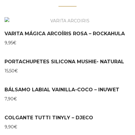
VARITA MÁGICA ARCOÍRIS ROSA – ROCKAHULA
9,95
€
PORTACHUPETES SILICONA MUSHIE- NATURAL
15,50
€
BÁLSAMO LABIAL VAINILLA-COCO – INUWET
7,90
€
COLGANTE TUTTI TINYLY – DJECO
9,90
€