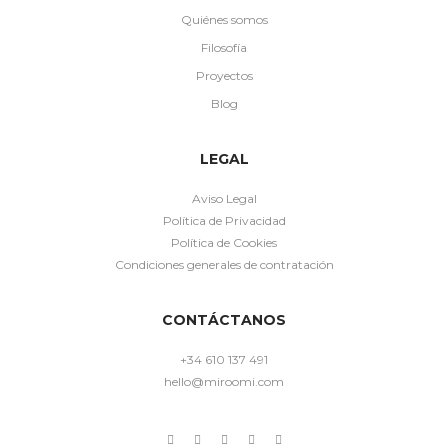
Quiénes somos
Filosofía
Proyectos
Blog
LEGAL
Aviso Legal
Política de Privacidad
Política de Cookies
Condiciones generales de contratación
CONTÁCTANOS
+34 610 137 491
hello@miroomi.com