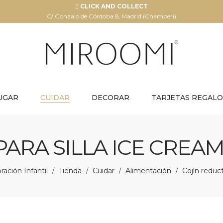
CLICK AND COLLECT
C/ Gonzalo de Córdoba 8, Madrid (Chamberí)
UGAR
CUIDAR
DECORAR
TARJETAS REGALO
ARA SILLA ICE CREAM
ación Infantil
Tienda
Cuidar
Alimentación
Cojín reduct
/
/
/
/