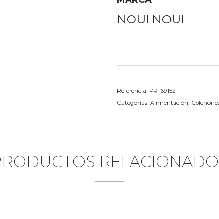
NOUI NOUI
Referencia:
PR-69152
Categorías:
Alimentación
,
Colchones
PRODUCTOS RELACIONADO
A