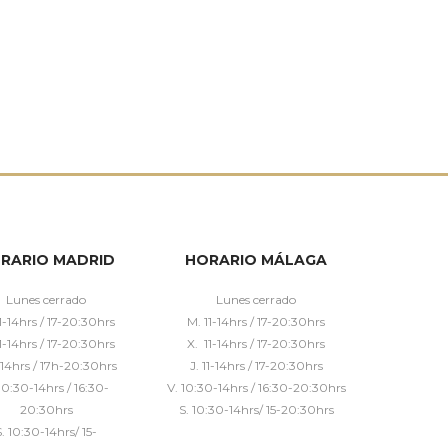
RARIO MADRID
HORARIO MÁLAGA
Lunes cerrado
Lunes cerrado
1-14hrs / 17-20:30hrs
M. 11-14hrs / 17-20:30hrs
1-14hrs / 17-20:30hrs
X. 11-14hrs / 17-20:30hrs
1-14hrs / 17h-20:30hrs
J. 11-14hrs / 17-20:30hrs
10:30-14hrs / 16:30-
V. 10:30-14hrs / 16:30-20:30hrs
20:30hrs
S. 10:30-14hrs/ 15-20:30hrs
S. 10:30-14hrs/ 15-