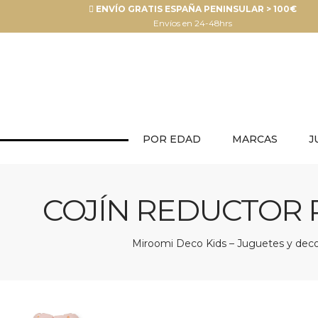
ENVÍO GRATIS ESPAÑA PENINSULAR > 100€
Envíos en 24-48hrs
POR EDAD
MARCAS
J
COJÍN REDUCTOR P
Miroomi Deco Kids – Juguetes y decor