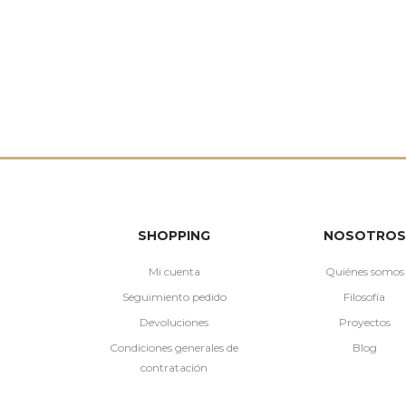
SHOPPING
NOSOTROS
Mi cuenta
Quiénes somos
Seguimiento pedido
Filosofía
Devoluciones
Proyectos
Condiciones generales de
Blog
contratación