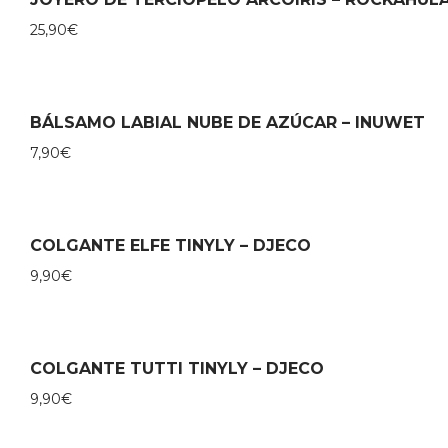
25,90
€
BÁLSAMO LABIAL NUBE DE AZÚCAR – INUWET
7,90
€
COLGANTE ELFE TINYLY – DJECO
9,90
€
COLGANTE TUTTI TINYLY – DJECO
9,90
€