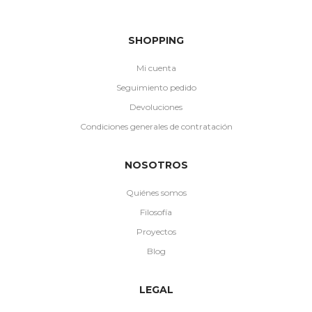
SHOPPING
Mi cuenta
Seguimiento pedido
Devoluciones
Condiciones generales de contratación
NOSOTROS
Quiénes somos
Filosofía
Proyectos
Blog
LEGAL