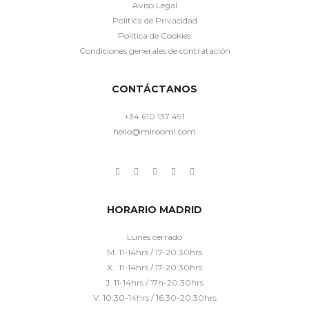
Aviso Legal
Política de Privacidad
Política de Cookies
Condiciones generales de contratación
CONTÁCTANOS
+34 610 137 491
hello@miroomi.com
HORARIO MADRID
Lunes cerrado
M. 11-14hrs / 17-20:30hrs
X. 11-14hrs / 17-20:30hrs
J. 11-14hrs / 17h-20:30hrs
V. 10:30-14hrs / 16:30-20:30hrs