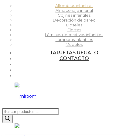
Alfombras infantiles
Almacenaje infantil
Cojines infantiles
Decoración de pared
Doseles
Fiestas
Láminas decorativas infantiles
Lámparas Infantiles
Muebles
TARJETAS REGALO
CONTACTO
Búsqueda
de
productos