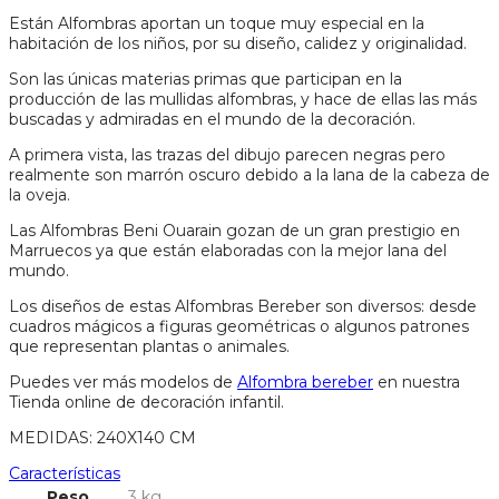
Están Alfombras aportan un toque muy especial en la
habitación de los niños, por su diseño, calidez y originalidad.
Son las únicas materias primas que participan en la
producción de las mullidas alfombras, y hace de ellas las más
buscadas y admiradas en el mundo de la decoración.
A primera vista, las trazas del dibujo parecen negras pero
realmente son marrón oscuro debido a la lana de la cabeza de
la oveja.
Las Alfombras Beni Ouarain gozan de un gran prestigio en
Marruecos ya que están elaboradas con la mejor lana del
mundo.
Los diseños de estas Alfombras Bereber son diversos: desde
cuadros mágicos a figuras geométricas o algunos patrones
que representan plantas o animales.
Puedes ver más modelos de
Alfombra bereber
en nuestra
Tienda online de decoración infantil.
MEDIDAS: 240X140 CM
Características
Peso
3 kg