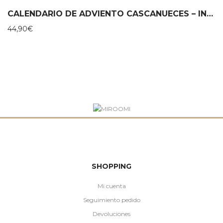
CALENDARIO DE ADVIENTO CASCANUECES – INUWET
44,90
€
SHOPPING
Mi cuenta
Seguimiento pedido
Devoluciones