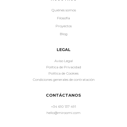
Quiénes somos
Filosofía
Proyectos
Blog
LEGAL
Aviso Legal
Política de Privacidad
Política de Cookies
Condiciones generales de contratación
CONTÁCTANOS
+34 610 137 491
hello@miroomi.com