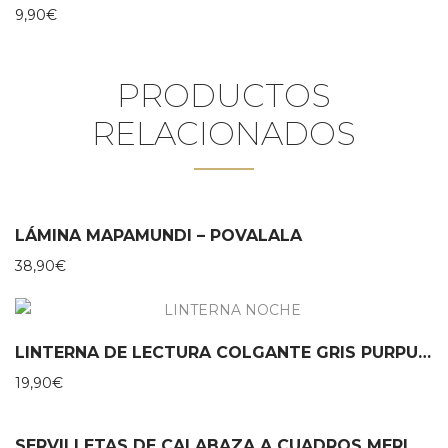
9,90
€
PRODUCTOS
RELACIONADOS
LÁMINA MAPAMUNDI – POVALALA
38,90
€
LINTERNA DE LECTURA COLGANTE GRIS PURPURINA MOSES
19,90
€
SERVILLETAS DE CALABAZA A CUADROS MERI MERI