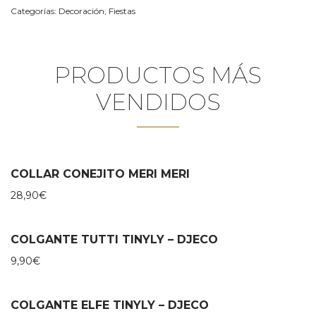
Categorías:
Decoración
,
Fiestas
PRODUCTOS MÁS
VENDIDOS
COLLAR CONEJITO MERI MERI
28,90
€
COLGANTE TUTTI TINYLY – DJECO
9,90
€
COLGANTE ELFE TINYLY – DJECO