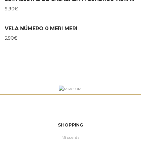
9,90
€
VELA NÚMERO 0 MERI MERI
5,90
€
SHOPPING
Mi cuenta