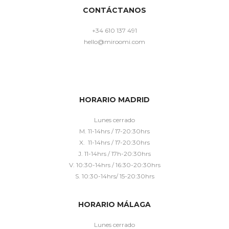
CONTÁCTANOS
+34 610 137 491
hello@miroomi.com
HORARIO MADRID
Lunes cerrado
M. 11-14hrs / 17-20:30hrs
X. 11-14hrs / 17-20:30hrs
J. 11-14hrs / 17h-20:30hrs
V. 10:30-14hrs / 16:30-20:30hrs
S. 10:30-14hrs/ 15-20:30hrs
HORARIO MÁLAGA
Lunes cerrado