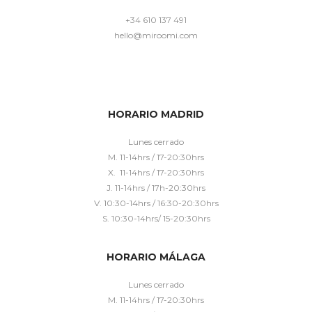
+34 610 137 491
hello@miroomi.com
HORARIO MADRID
Lunes cerrado
M. 11-14hrs / 17-20:30hrs
X. 11-14hrs / 17-20:30hrs
J. 11-14hrs / 17h-20:30hrs
V. 10:30-14hrs / 16:30-20:30hrs
S. 10:30-14hrs/ 15-20:30hrs
HORARIO MÁLAGA
Lunes cerrado
M. 11-14hrs / 17-20:30hrs