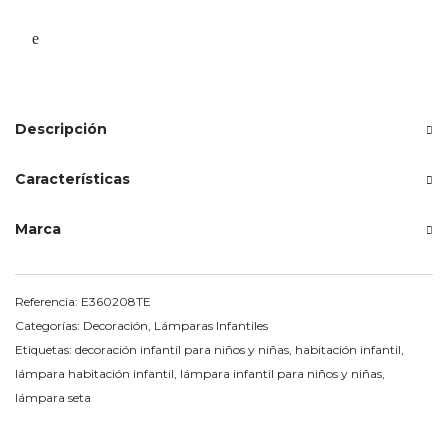
Descripción
Características
Marca
Referencia:
E360208TE
Categorías:
Decoración
,
Lámparas Infantiles
Etiquetas:
decoración infantil para niños y niñas
,
habitación infantil
,
lámpara habitación infantil
,
lámpara infantil para niños y niñas
,
lámpara seta