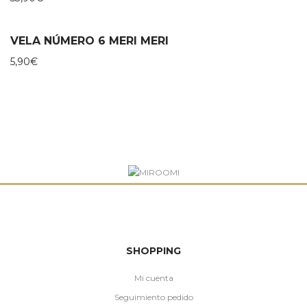
VELA NÚMERO 6 MERI MERI
5,90
€
SHOPPING
Mi cuenta
Seguimiento pedido