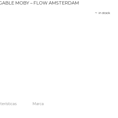
GABLE MOBY – FLOW AMSTERDAM
in stock
terísticas
Marca