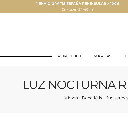
ENVÍO GRATIS ESPAÑA PENINSULAR > 100€
Envíos en 24-48hrs
POR EDAD
MARCAS
J
LUZ NOCTURNA R
Miroomi Deco Kids – Juguetes y 