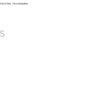
fantiles
,
Novedades
S