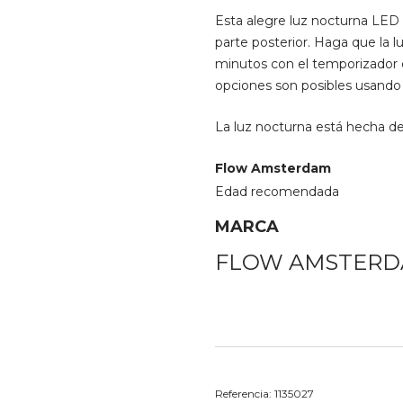
Esta alegre luz nocturna LED
parte posterior. Haga que la
minutos con el temporizador o
opciones son posibles usando
La luz nocturna está hecha de 
Flow Amsterdam
Edad recomendada
MARCA
FLOW AMSTER
Referencia:
1135027