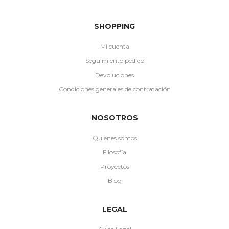
SHOPPING
Mi cuenta
Seguimiento pedido
Devoluciones
Condiciones generales de contratación
NOSOTROS
Quiénes somos
Filosofía
Proyectos
Blog
LEGAL