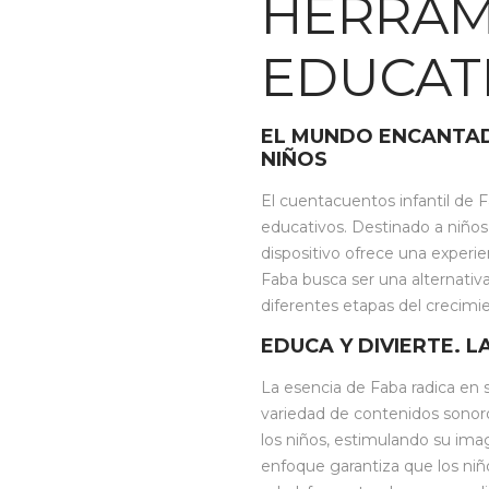
HERRAM
EDUCATI
EL MUNDO ENCANTAD
NIÑOS
El cuentacuentos infantil de 
educativos. Destinado a niños
dispositivo ofrece una experie
Faba busca ser una alternativa
diferentes etapas del crecimien
EDUCA Y DIVIERTE. 
La esencia de Faba radica en 
variedad de contenidos sonoros
los niños, estimulando su im
enfoque garantiza que los ni