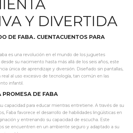
IENTA
VA Y DIVERTIDA
O DE FABA. CUENTACUENTOS PARA
Faba es una revolución en el mundo de los juguetes
 desde su nacimiento hasta más allá de los seis años, este
ncia única de aprendizaje y diversión. Diseñado sin pantallas,
 real al uso excesivo de tecnología, tan común en las
to infantil.
LA PROMESA DE FABA
su capacidad para educar mientras entretiene. A través de su
, Faba favorece el desarrollo de habilidades lingüísticas en
aginación y entrenando su capacidad de escucha. Este
ños se encuentren en un ambiente seguro y adaptado a su