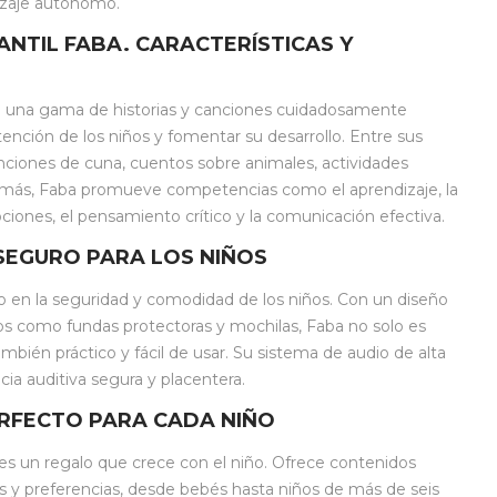
zaje autónomo.
NTIL FABA. CARACTERÍSTICAS Y
e una gama de historias y canciones cuidadosamente
tención de los niños y fomentar su desarrollo. Entre sus
nciones de cuna, cuentos sobre animales, actividades
emás, Faba promueve competencias como el aprendizaje, la
ciones, el pensamiento crítico y la comunicación efectiva.
SEGURO PARA LOS NIÑOS
 en la seguridad y comodidad de los niños. Con un diseño
os como fundas protectoras y mochilas, Faba no solo es
también práctico y fácil de usar. Su sistema de audio de alta
cia auditiva segura y placentera.
ERFECTO PARA CADA NIÑO
es un regalo que crece con el niño. Ofrece contenidos
 y preferencias, desde bebés hasta niños de más de seis