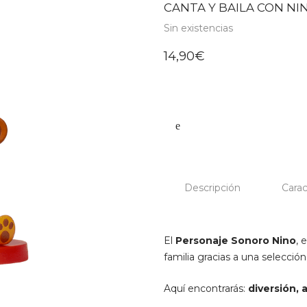
CANTA Y BAILA CON NI
Sin existencias
14,90
€
Descripción
Carac
El
Personaje Sonoro Nino
, 
familia gracias a una selecció
Aquí encontrarás:
diversión, 