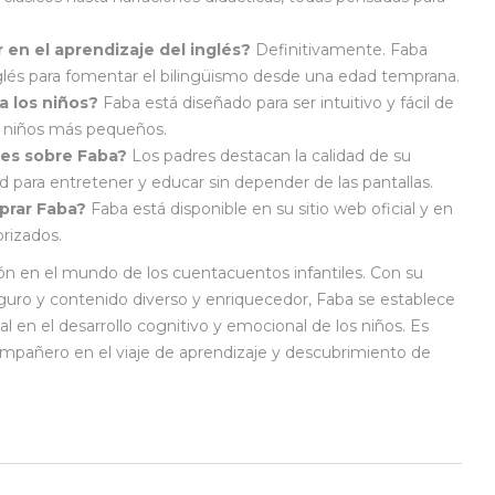
en el aprendizaje del inglés?
Definitivamente. Faba
glés para fomentar el bilingüismo desde una edad temprana.
ra los niños?
Faba está diseñado para ser intuitivo y fácil de
os niños más pequeños.
res sobre Faba?
Los padres destacan la calidad de su
 para entretener y educar sin depender de las pantallas.
rar Faba?
Faba está disponible en su sitio web oficial y en
orizados.
ón en el mundo de los cuentacuentos infantiles. Con su
guro y contenido diverso y enriquecedor, Faba se establece
 en el desarrollo cognitivo y emocional de los niños. Es
mpañero en el viaje de aprendizaje y descubrimiento de