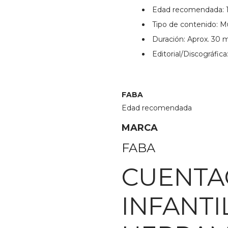
Edad recomendada: 1
Tipo de contenido: M
Duración: Aprox. 30 
Editorial/Discográfic
FABA
Edad recomendada
MARCA
FABA
CUENTA
INFANTI