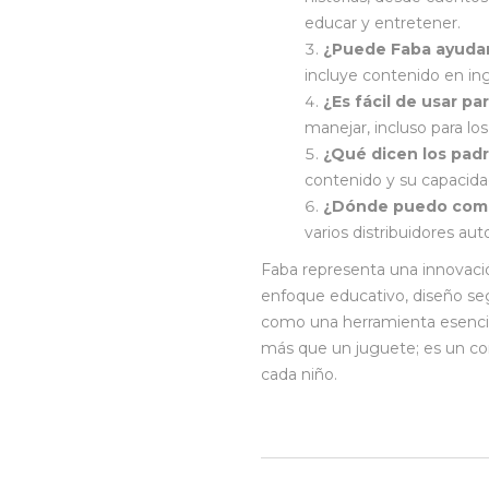
educar y entretener.
¿Puede Faba ayudar 
incluye contenido en in
¿Es fácil de usar pa
manejar, incluso para l
¿Qué dicen los pad
contenido y su capacidad
¿Dónde puedo comp
varios distribuidores aut
Faba representa una innovaci
enfoque educativo, diseño se
como una herramienta esencial
más que un juguete; es un co
cada niño.