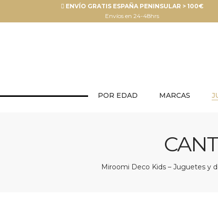
ENVÍO GRATIS ESPAÑA PENINSULAR > 100€
Envíos en 24-48hrs
POR EDAD
MARCAS
J
CANT
Miroomi Deco Kids – Juguetes y de