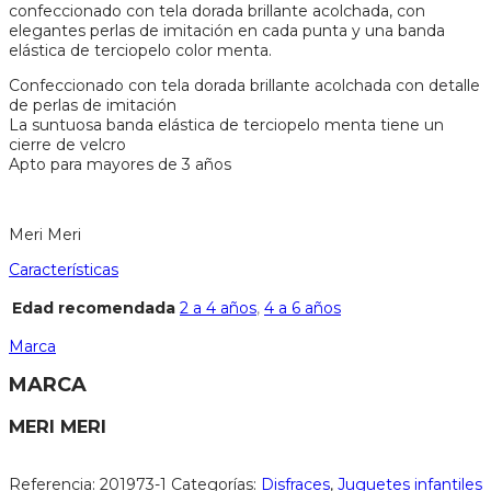
confeccionado con tela dorada brillante acolchada, con
elegantes perlas de imitación en cada punta y una banda
elástica de terciopelo color menta.
Confeccionado con tela dorada brillante acolchada con detalle
de perlas de imitación
La suntuosa banda elástica de terciopelo menta tiene un
cierre de velcro
Apto para mayores de 3 años
Meri Meri
Características
Edad recomendada
2 a 4 años
,
4 a 6 años
Marca
MARCA
MERI MERI
Referencia:
201973-1
Categorías:
Disfraces
,
Juguetes infantiles