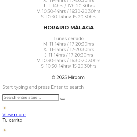
X. 11-14hrs / 17-20:30hrs
J. 11-14hrs / 17h-20:30hrs
V. 10:30-14hrs / 16:30-20:30hrs
S. 10:30-14hrs/ 15-20:30hrs
HORARIO MÁLAGA
Lunes cerrado
M. 11-14hrs / 17-20:30hrs
X. 11-14hrs / 17-20:30hrs
J. 11-14hrs / 17-20:30hrs
V. 10:30-14hrs / 16:30-20:30hrs
S. 10:30-14hrs/ 15-20:30hrs
© 2025 Miroomi
Start typing and press Enter to search
View more
Tu carrito