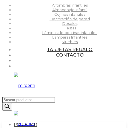
Alfombras infantiles
Almacenaje infantil
Cojines infantiles
Decoración de pared
Doseles
Fiestas
Láminas decorativas infantiles
Lámparas Infantiles
Muebles
TARJETAS REGALO
CONTACTO
Búsqueda
de
productos
POR EDAD