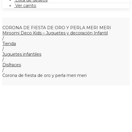
Lista de deseos
Ver carrito
CORONA DE FIESTA DE ORO Y PERLA MERI MERI
Miroomi Deco Kids – Juguetes y decoración Infantil
/
Tienda
/
Juguetes infantiles
/
Disfraces
/
Corona de fiesta de oro y perla meri meri