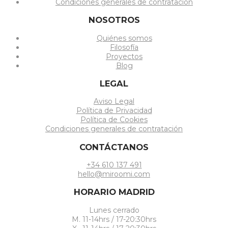
Condiciones generales de contratación
NOSOTROS
Quiénes somos
Filosofía
Proyectos
Blog
LEGAL
Aviso Legal
Política de Privacidad
Política de Cookies
Condiciones generales de contratación
CONTÁCTANOS
+34 610 137 491
hello@miroomi.com
HORARIO MADRID
Lunes cerrado
M. 11-14hrs / 17-20:30hrs