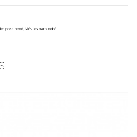
les para bebé
,
Móviles para bebé
S