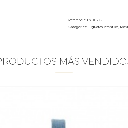
Referencia:
E700215
Categorías:
Juguetes infantiles
,
Móvi
PRODUCTOS MÁS VENDIDO