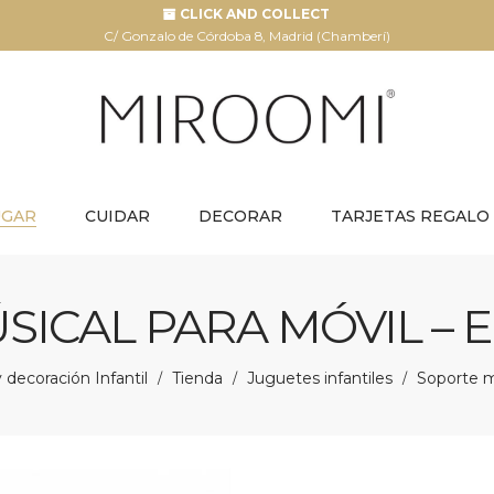
CLICK AND COLLECT
C/ Gonzalo de Córdoba 8, Madrid (Chamberí)
UGAR
CUIDAR
DECORAR
TARJETAS REGALO
SICAL PARA MÓVIL – 
decoración Infantil
Tienda
Juguetes infantiles
Soporte m
/
/
/