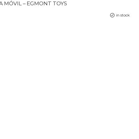
A MÓVIL – EGMONT TOYS
in stock