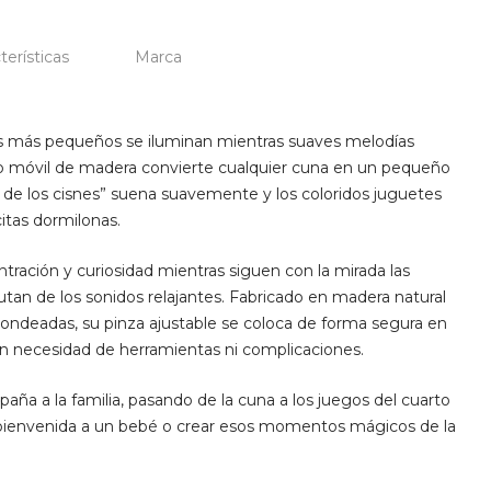
terísticas
Marca
os más pequeños se iluminan mientras suaves melodías
azo móvil de madera convierte cualquier cuna en un pequeño
 de los cisnes” suena suavemente y los coloridos juguetes
itas dormilonas.
tración y curiosidad mientras siguen con la mirada las
tan de los sonidos relajantes. Fabricado en madera natural
dondeadas, su pinza ajustable se coloca de forma segura en
sin necesidad de herramientas ni complicaciones.
ña a la familia, pasando de la cuna a los juegos del cuarto
 la bienvenida a un bebé o crear esos momentos mágicos de la