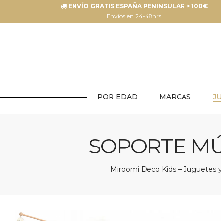
ENVÍO GRATIS ESPAÑA PENINSULAR > 100€
Envíos en 24-48hrs
POR EDAD
MARCAS
J
SOPORTE MÚ
Miroomi Deco Kids – Juguetes y 