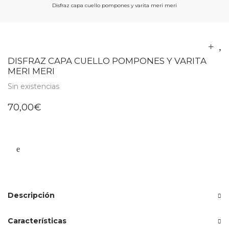
Disfraz capa cuello pompones y varita meri meri
DISFRAZ CAPA CUELLO POMPONES Y VARITA
MERI MERI
Sin existencias
70,00
€
Descripción
Características