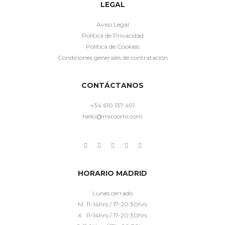
LEGAL
Aviso Legal
Política de Privacidad
Política de Cookies
Condiciones generales de contratación
CONTÁCTANOS
+34 610 137 491
hello@miroomi.com
HORARIO MADRID
Lunes cerrado
M. 11-14hrs / 17-20:30hrs
X. 11-14hrs / 17-20:30hrs