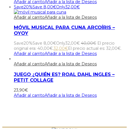
Añadir al carrito
Añadir a la lista de Deseos
Save
20%
Save
8,00
€
Only
32,00
€
Añadir al carrito
Añadir a la lista de Deseos
MÓVIL MUSICAL PARA CUNA ARCOÍRIS –
OYOY
Save
20%
Save
8,00
€
Only
32,00
€
40,00
€
El precio
original era: 40,00€.
32,00
€
El precio actual es: 32,00€.
Añadir al carrito
Añadir a la lista de Deseos
Añadir al carrito
Añadir a la lista de Deseos
JUEGO ¿QUIÉN ES? ROAL DAHL INGLES –
PETIT COLLAGE
23,90
€
Añadir al carrito
Añadir a la lista de Deseos