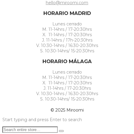
hello@miroomi.com
HORARIO MADRID
Lunes cerrado
M. 11-14hrs / 17-20:30hrs
X. 11-14hrs / 17-20:30hrs
J. 11-14hrs / 17h-20:30hrs
V. 10:30-14hrs / 16:30-20:30hrs
S. 10:30-14hrs/ 15-20:30hrs
HORARIO MÁLAGA
Lunes cerrado
M. 11-14hrs / 17-20:30hrs
X. 11-14hrs / 17-20:30hrs
J. 11-14hrs / 17-20:30hrs
V. 10:30-14hrs / 16:30-20:30hrs
S. 10:30-14hrs/ 15-20:30hrs
© 2025 Miroomi
Start typing and press Enter to search