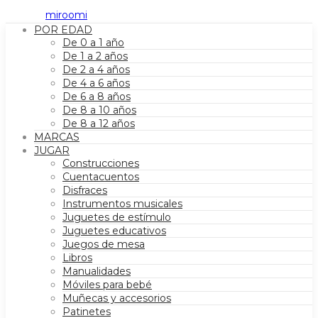
POR EDAD
De 0 a 1 año
De 1 a 2 años
De 2 a 4 años
De 4 a 6 años
De 6 a 8 años
De 8 a 10 años
De 8 a 12 años
MARCAS
JUGAR
Construcciones
Cuentacuentos
Disfraces
Instrumentos musicales
Juguetes de estímulo
Juguetes educativos
Juegos de mesa
Libros
Manualidades
Móviles para bebé
Muñecas y accesorios
Patinetes