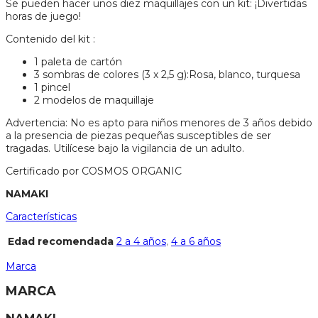
Se pueden hacer unos diez maquillajes con un kit: ¡Divertidas
horas de juego!
Contenido del kit :
1 paleta de cartón
3 sombras de colores (3 x 2,5 g):Rosa, blanco, turquesa
1 pincel
2 modelos de maquillaje
Advertencia: No es apto para niños menores de 3 años debido
a la presencia de piezas pequeñas susceptibles de ser
tragadas. Utilícese bajo la vigilancia de un adulto.
Certificado por COSMOS ORGANIC
NAMAKI
Características
Edad recomendada
2 a 4 años
,
4 a 6 años
Marca
MARCA
NAMAKI