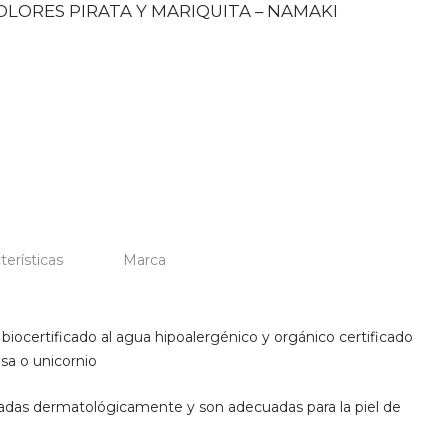
OLORES PIRATA Y MARIQUITA – NAMAKI
terísticas
Marca
 biocertificado al agua hipoalergénico y orgánico certificado
sa o unicornio
adas dermatológicamente y son adecuadas para la piel de