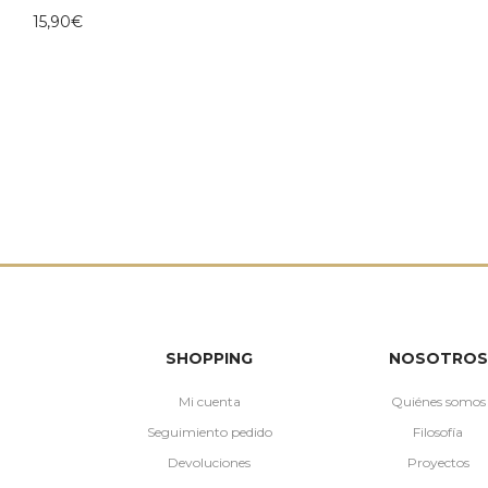
15,90
€
SHOPPING
NOSOTROS
Mi cuenta
Quiénes somos
Seguimiento pedido
Filosofía
Devoluciones
Proyectos