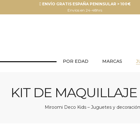
ENVÍO GRATIS ESPAÑA PENINSULAR > 100€
Envíos en 24-48hrs
POR EDAD
MARCAS
J
KIT DE MAQUILLAJE
Miroomi Deco Kids – Juguetes y decoración 