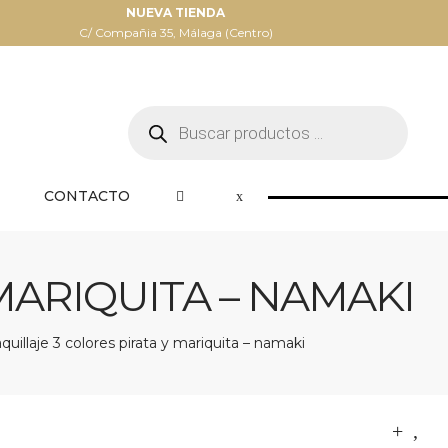
NUEVA TIENDA
C/ Compañia 35, Málaga (Centro)
Búsqueda
de
productos
CONTACTO
MARIQUITA – NAMAKI
quillaje 3 colores pirata y mariquita – namaki