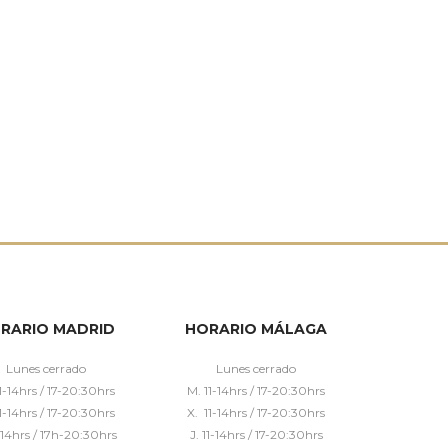
RARIO MADRID
HORARIO MÁLAGA
Lunes cerrado
Lunes cerrado
1-14hrs / 17-20:30hrs
M. 11-14hrs / 17-20:30hrs
1-14hrs / 17-20:30hrs
X. 11-14hrs / 17-20:30hrs
1-14hrs / 17h-20:30hrs
J. 11-14hrs / 17-20:30hrs