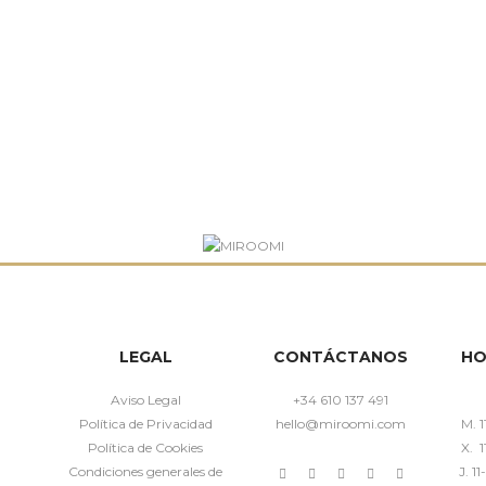
LEGAL
CONTÁCTANOS
HO
Aviso Legal
+34 610 137 491
Política de Privacidad
hello@miroomi.com
M. 1
Política de Cookies
X. 1
Condiciones generales de
J. 1