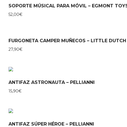
SOPORTE MÚSICAL PARA MÓVIL – EGMONT TOY
52,00
€
FURGONETA CAMPER MUÑECOS – LITTLE DUTCH
27,90
€
ANTIFAZ ASTRONAUTA – PELLIANNI
15,90
€
ANTIFAZ SÚPER HÉROE – PELLIANNI