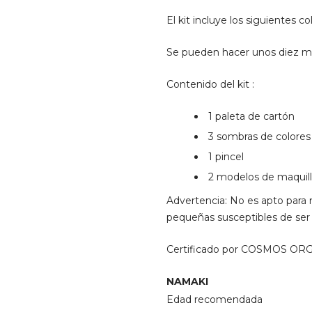
El kit incluye los siguientes c
Se pueden hacer unos diez maqu
Contenido del kit :
1 paleta de cartón
3 sombras de colores 
1 pincel
2 modelos de maquill
Advertencia: No es apto para 
pequeñas susceptibles de ser tr
Certificado por COSMOS OR
NAMAKI
Edad recomendada