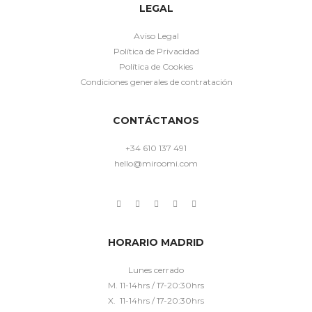
LEGAL
Aviso Legal
Política de Privacidad
Política de Cookies
Condiciones generales de contratación
CONTÁCTANOS
+34 610 137 491
hello@miroomi.com
HORARIO MADRID
Lunes cerrado
M. 11-14hrs / 17-20:30hrs
X. 11-14hrs / 17-20:30hrs