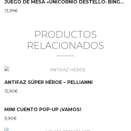
JUEGO DE MESA «UNICORNIO DESTELLO: BINGO CHISPEANTE» – HABA
13,99
€
PRODUCTOS
RELACIONADOS
ANTIFAZ SÚPER HÉROE – PELLIANNI
15,90
€
MINI CUENTO POP-UP ¡VAMOS!
9,90
€