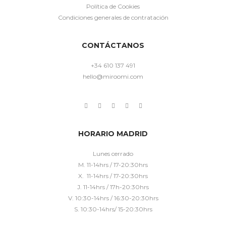
Política de Cookies
Condiciones generales de contratación
CONTÁCTANOS
+34 610 137 491
hello@miroomi.com
HORARIO MADRID
Lunes cerrado
M. 11-14hrs / 17-20:30hrs
X. 11-14hrs / 17-20:30hrs
J. 11-14hrs / 17h-20:30hrs
V. 10:30-14hrs / 16:30-20:30hrs
S. 10:30-14hrs/ 15-20:30hrs