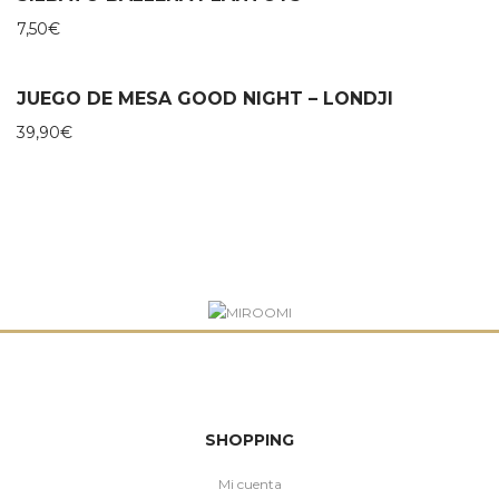
7,50
€
JUEGO DE MESA GOOD NIGHT – LONDJI
39,90
€
SHOPPING
Mi cuenta