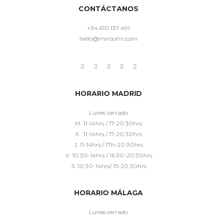
CONTÁCTANOS
+34 610 137 491
hello@miroomi.com
HORARIO MADRID
Lunes cerrado
M. 11-14hrs / 17-20:30hrs
X. 11-14hrs / 17-20:30hrs
J. 11-14hrs / 17h-20:30hrs
V. 10:30-14hrs / 16:30-20:30hrs
S. 10:30-14hrs/ 15-20:30hrs
HORARIO MÁLAGA
Lunes cerrado