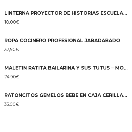
LINTERNA PROYECTOR DE HISTORIAS ESCUELA DE DANZA – MOULIN ROTY
18,00
€
ROPA COCINERO PROFESIONAL JABADABADO
32,90
€
MALETIN RATITA BAILARINA Y SUS TUTUS – MOULIN ROTY
74,90
€
RATONCITOS GEMELOS BEBE EN CAJA CERILLAS – MAILEG
35,00
€