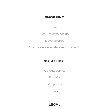
SHOPPING
Mi cuenta
Seguimiento pedido
Devoluciones
Condiciones generales de contratación
NOSOTROS
Quiénes somos
Filosofía
Proyectos
Blog
LEGAL