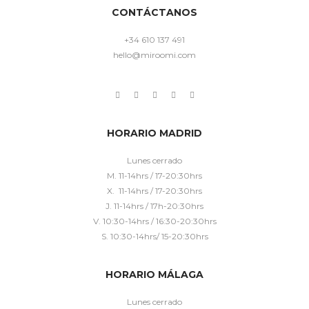
CONTÁCTANOS
+34 610 137 491
hello@miroomi.com
HORARIO MADRID
Lunes cerrado
M. 11-14hrs / 17-20:30hrs
X. 11-14hrs / 17-20:30hrs
J. 11-14hrs / 17h-20:30hrs
V. 10:30-14hrs / 16:30-20:30hrs
S. 10:30-14hrs/ 15-20:30hrs
HORARIO MÁLAGA
Lunes cerrado