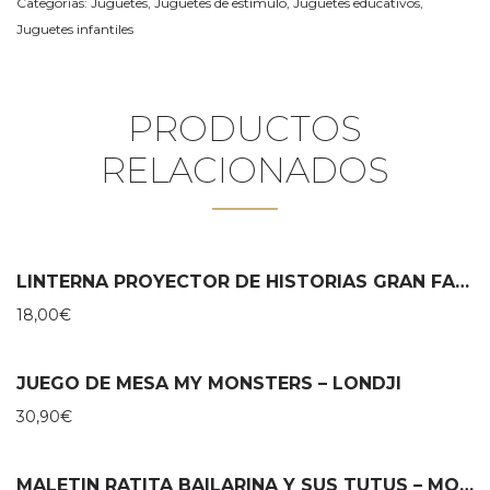
Categorías:
Juguetes
,
Juguetes de estímulo
,
Juguetes educativos
,
Juguetes infantiles
PRODUCTOS
RELACIONADOS
LINTERNA PROYECTOR DE HISTORIAS GRAN FAMILIA – MOULIN ROTY
18,00
€
JUEGO DE MESA MY MONSTERS – LONDJI
30,90
€
MALETIN RATITA BAILARINA Y SUS TUTUS – MOULIN ROTY