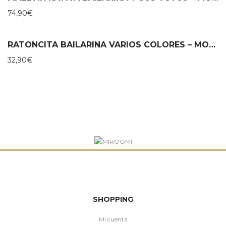
74,90
€
RATONCITA BAILARINA VARIOS COLORES – MOULIN ROTY
32,90
€
SHOPPING
Mi cuenta