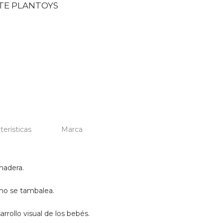
TE PLANTOYS
terísticas
Marca
madera.
mo se tambalea.
rollo visual de los bebés.