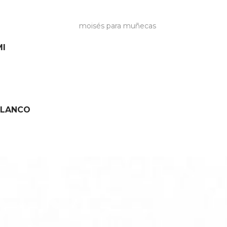
MI
 LANCO