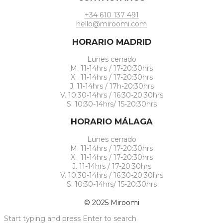
+34 610 137 491
hello@miroomi.com
HORARIO MADRID
Lunes cerrado
M. 11-14hrs / 17-20:30hrs
X. 11-14hrs / 17-20:30hrs
J. 11-14hrs / 17h-20:30hrs
V. 10:30-14hrs / 16:30-20:30hrs
S. 10:30-14hrs/ 15-20:30hrs
HORARIO MÁLAGA
Lunes cerrado
M. 11-14hrs / 17-20:30hrs
X. 11-14hrs / 17-20:30hrs
J. 11-14hrs / 17-20:30hrs
V. 10:30-14hrs / 16:30-20:30hrs
S. 10:30-14hrs/ 15-20:30hrs
© 2025 Miroomi
Start typing and press Enter to search