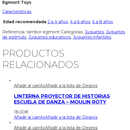
Egmont Toys
Características
Edad recomendada
2 a 4 años
,
4 a 6 años
,
6 a 8 años
Referencia:
tambor-egmont
Categorías:
Juguetes
,
Juguetes
de estímulo
,
Juguetes educativos
,
Juguetes infantiles
PRODUCTOS
RELACIONADOS
Añadir al carrito
Añadir a la lista de Deseos
LINTERNA PROYECTOR DE HISTORIAS
ESCUELA DE DANZA – MOULIN ROTY
18,00
€
Añadir al carrito
Añadir a la lista de Deseos
Añadir al carrito
Añadir a la lista de Deseos