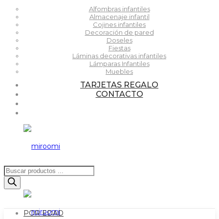
Alfombras infantiles
Almacenaje infantil
Cojines infantiles
Decoración de pared
Doseles
Fiestas
Láminas decorativas infantiles
Lámparas Infantiles
Muebles
TARJETAS REGALO
CONTACTO
Búsqueda
de
productos
POR EDAD