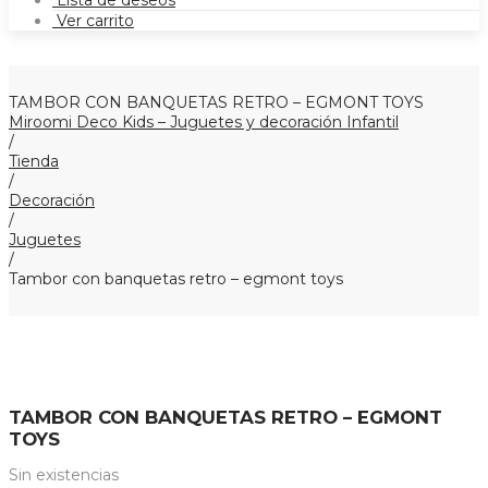
Lista de deseos
Ver carrito
TAMBOR CON BANQUETAS RETRO – EGMONT TOYS
Miroomi Deco Kids – Juguetes y decoración Infantil
/
Tienda
/
Decoración
/
Juguetes
/
Tambor con banquetas retro – egmont toys
TAMBOR CON BANQUETAS RETRO – EGMONT
TOYS
Sin existencias