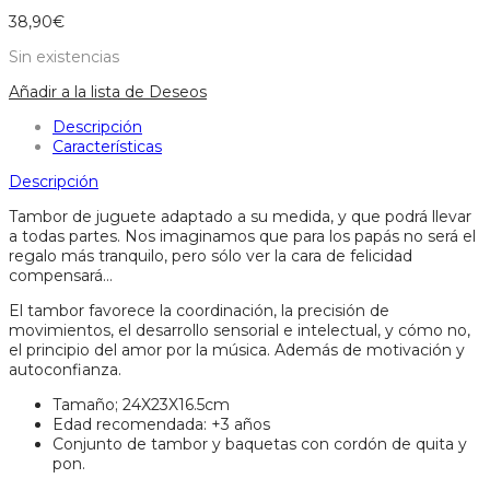
38,90
€
Sin existencias
Añadir a la lista de Deseos
Descripción
Características
Descripción
Tambor de juguete adaptado a su medida, y que podrá llevar
a todas partes. Nos imaginamos que para los papás no será el
regalo más tranquilo, pero sólo ver la cara de felicidad
compensará…
El tambor favorece la coordinación, la precisión de
movimientos, el desarrollo sensorial e intelectual, y cómo no,
el principio del amor por la música. Además de motivación y
autoconfianza.
Tamaño; 24X23X16.5cm
Edad recomendada: +3 años
Conjunto de tambor y baquetas con cordón de quita y
pon.