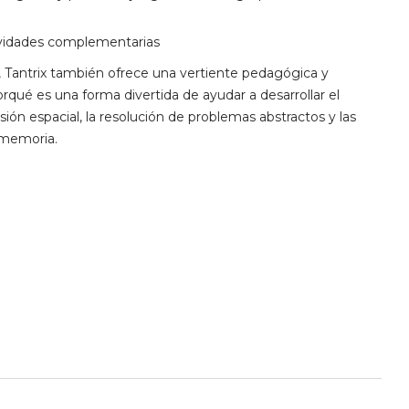
ividades complementarias
, Tantrix también ofrece una vertiente pedagógica y
rqué es una forma divertida de ayudar a desarrollar el
sión espacial, la resolución de problemas abstractos y las
y memoria.