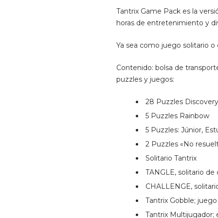
Tantrix Game Pack es la versi
horas de entretenimiento y di
Ya sea como juego solitario o 
Contenido: bolsa de transporte
puzzles y juegos:
28 Puzzles Discover
5 Puzzles Rainbow
5 Puzzles: Júnior, Es
2 Puzzles «No resuel
Solitario Tantrix
TANGLE, solitario de
CHALLENGE, solitario
Tantrix Gobble; juego 
Tantrix Multijugador;