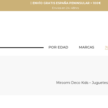
ENVÍO GRATIS ESPAÑA PENINSULAR > 100€
Envíos en 24-48hrs
POR EDAD
MARCAS
J
Miroomi Deco Kids – Juguetes y