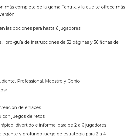
ón más completa de la gama Tantrix, y la que te ofrece más
versión.
en las opciones para hasta 6 jugadores.
, libro-guía de instrucciones de 52 páginas y 56 fichas de
y
tudiante, Professional, Maestro y Genio
tos»
 creación de enlaces
 con juegos de retos
rápido, divertido e informal para de 2 a 6 jugadores
 elegante y profundo juego de estrategia para 2 a 4