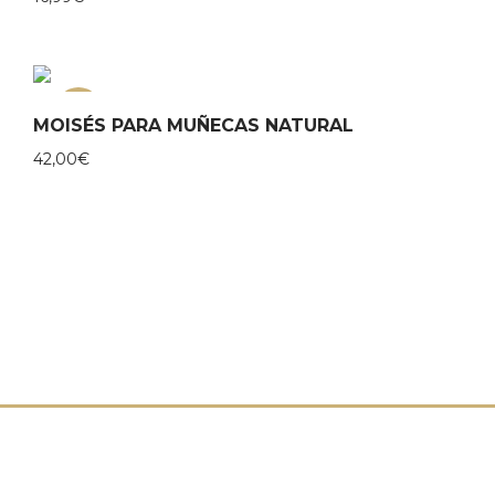
NEW
MOISÉS PARA MUÑECAS NATURAL
42,00
€