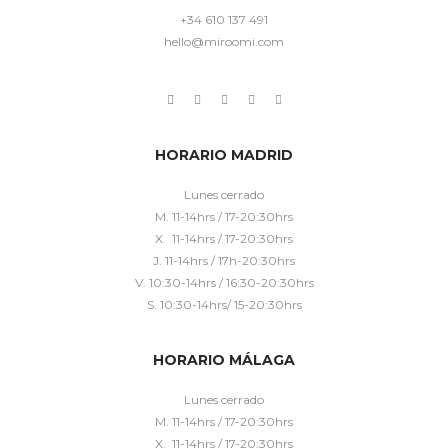
+34 610 137 491
hello@miroomi.com
HORARIO MADRID
Lunes cerrado
M. 11-14hrs / 17-20:30hrs
X. 11-14hrs / 17-20:30hrs
J. 11-14hrs / 17h-20:30hrs
V. 10:30-14hrs / 16:30-20:30hrs
S. 10:30-14hrs/ 15-20:30hrs
HORARIO MÁLAGA
Lunes cerrado
M. 11-14hrs / 17-20:30hrs
X. 11-14hrs / 17-20:30hrs