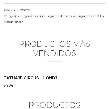
Referencia:
CC012U
Categorías:
Juegos simbólicos
,
Juguetes de estímulo
,
Juguetes infantiles
,
Manualidades
PRODUCTOS MÁS
VENDIDOS
TATUAJE CIRCUS – LONDJI
6,90
€
PRODUCTOS