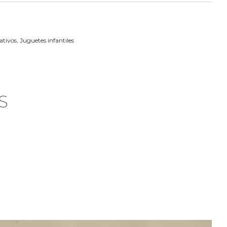
ativos
,
Juguetes infantiles
S