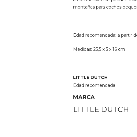
montañas para coches peque
Edad recomendada: a partir d
Medidas: 23,5 x 5 x 16 cm
LITTLE
DUTCH
Edad recomendada
MARCA
LITTLE DUTCH