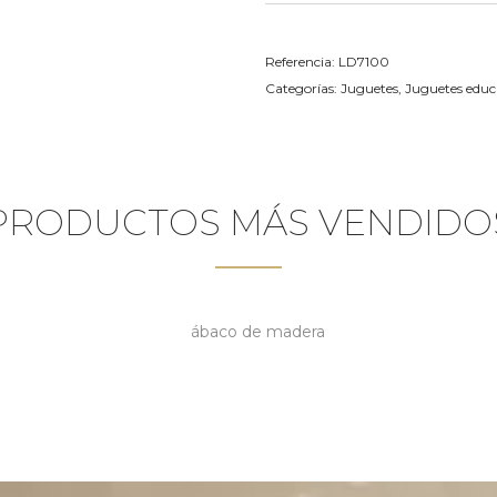
Referencia:
LD7100
Categorías:
Juguetes
,
Juguetes educ
PRODUCTOS MÁS VENDIDO