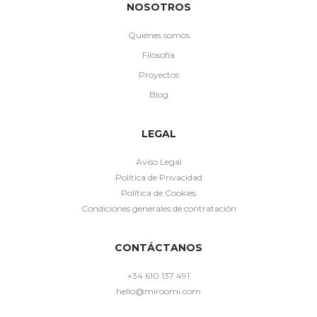
NOSOTROS
Quiénes somos
Filosofía
Proyectos
Blog
LEGAL
Aviso Legal
Política de Privacidad
Política de Cookies
Condiciones generales de contratación
CONTÁCTANOS
+34 610 137 491
hello@miroomi.com