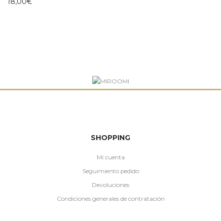
18,00
€
SHOPPING
Mi cuenta
Seguimiento pedido
Devoluciones
Condiciones generales de contratación