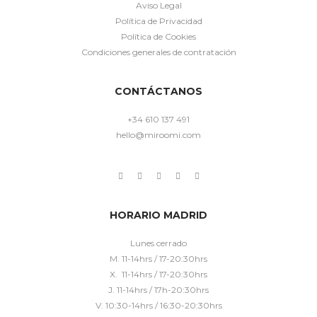
Aviso Legal
Política de Privacidad
Política de Cookies
Condiciones generales de contratación
CONTÁCTANOS
+34 610 137 491
hello@miroomi.com
HORARIO MADRID
Lunes cerrado
M. 11-14hrs / 17-20:30hrs
X. 11-14hrs / 17-20:30hrs
J. 11-14hrs / 17h-20:30hrs
V. 10:30-14hrs / 16:30-20:30hrs