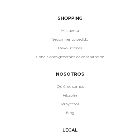
SHOPPING
Mi cuenta
Seguimiento pedido
Devoluciones
Condiciones generales de contratación
NOSOTROS
Quiénes somos
Filosofía
Proyectos
Blog
LEGAL