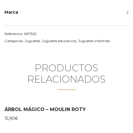
Marca
Referencia:
667362
Categorías:
Juguetes
,
Juguetes educativos
,
Juguetes infantiles
PRODUCTOS
RELACIONADOS
ÁRBOL MÁGICO – MOULIN ROTY
15,90
€