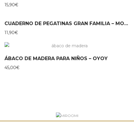
15,90
€
CUADERNO DE PEGATINAS GRAN FAMILIA – MOULIN ROTY
11,90
€
ÁBACO DE MADERA PARA NIÑOS – OYOY
45,00
€