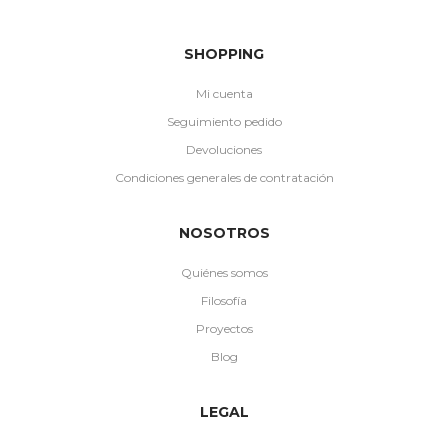
SHOPPING
Mi cuenta
Seguimiento pedido
Devoluciones
Condiciones generales de contratación
NOSOTROS
Quiénes somos
Filosofía
Proyectos
Blog
LEGAL