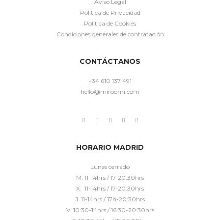
Aviso Legal
Política de Privacidad
Política de Cookies
Condiciones generales de contratación
CONTÁCTANOS
+34 610 137 491
hello@miroomi.com
HORARIO MADRID
Lunes cerrado
M. 11-14hrs / 17-20:30hrs
X. 11-14hrs / 17-20:30hrs
J. 11-14hrs / 17h-20:30hrs
V. 10:30-14hrs / 16:30-20:30hrs