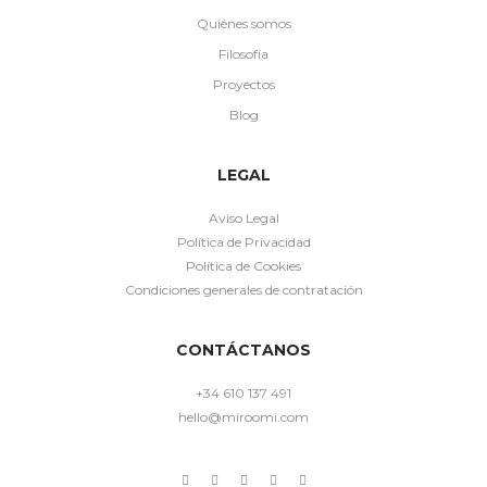
Quiénes somos
Filosofía
Proyectos
Blog
LEGAL
Aviso Legal
Política de Privacidad
Política de Cookies
Condiciones generales de contratación
CONTÁCTANOS
+34 610 137 491
hello@miroomi.com