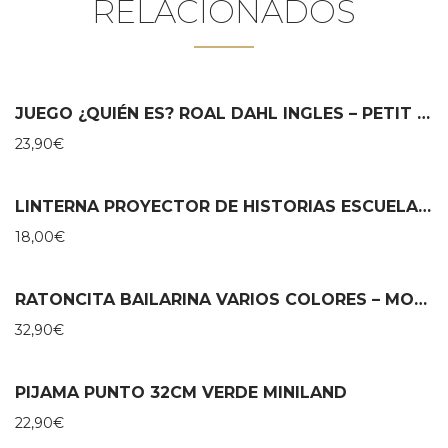
RELACIONADOS
JUEGO ¿QUIÉN ES? ROAL DAHL INGLES – PETIT COLLAGE
23,90
€
LINTERNA PROYECTOR DE HISTORIAS ESCUELA DE DANZA – MOULIN ROTY
18,00
€
RATONCITA BAILARINA VARIOS COLORES – MOULIN ROTY
32,90
€
PIJAMA PUNTO 32CM VERDE MINILAND
22,90
€