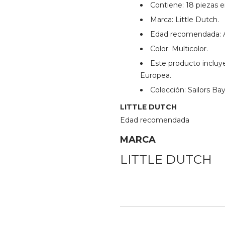
Contiene: 18 piezas 
Marca: Little Dutch.
Edad recomendada: A
Color: Multicolor.
Este producto incluy
Europea.
Colección: Sailors Bay
LITTLE
DUTCH
Edad recomendada
MARCA
LITTLE DUTCH