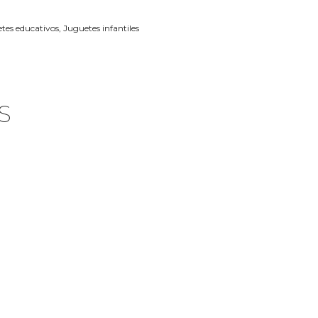
tes educativos
,
Juguetes infantiles
S