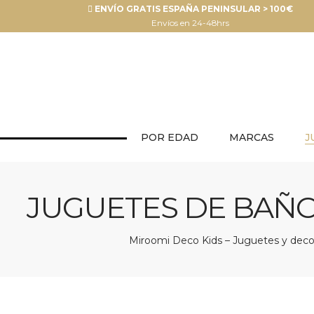
ENVÍO GRATIS ESPAÑA PENINSULAR > 100€
Envíos en 24-48hrs
POR EDAD
MARCAS
J
JUGUETES DE BAÑO 
Miroomi Deco Kids – Juguetes y decor