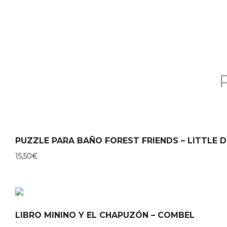
PUZZLE PARA BAÑO FOREST FRIENDS – LITTLE 
15,50
€
LIBRO MININO Y EL CHAPUZÓN – COMBEL