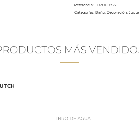
Referencia:
LD2008727
Categorías:
Baño
,
Decoración
,
Jugue
PRODUCTOS MÁS VENDIDO
DUTCH