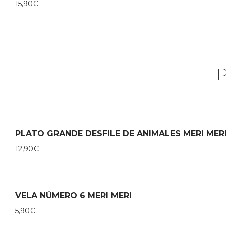
15,90
€
PLATO GRANDE DESFILE DE ANIMALES MERI MER
12,90
€
VELA NÚMERO 6 MERI MERI
5,90
€