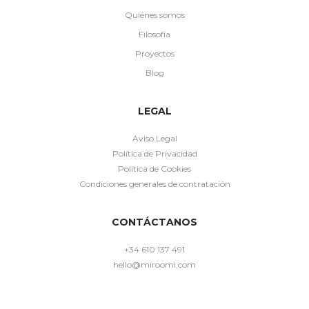
Quiénes somos
Filosofía
Proyectos
Blog
LEGAL
Aviso Legal
Política de Privacidad
Política de Cookies
Condiciones generales de contratación
CONTÁCTANOS
+34 610 137 491
hello@miroomi.com