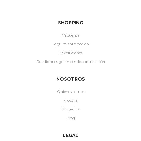
SHOPPING
Mi cuenta
Seguimiento pedido
Devoluciones
Condiciones generales de contratación
NOSOTROS
Quiénes somos
Filosofía
Proyectos
Blog
LEGAL