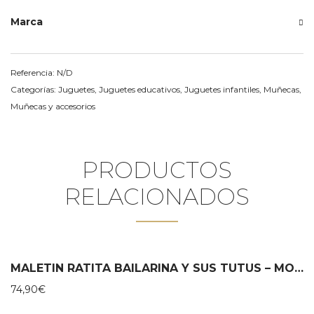
Marca
Referencia:
N/D
Categorías:
Juguetes
,
Juguetes educativos
,
Juguetes infantiles
,
Muñecas
,
Muñecas y accesorios
PRODUCTOS
RELACIONADOS
MALETIN RATITA BAILARINA Y SUS TUTUS – MOULIN ROTY
74,90
€