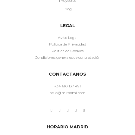
Proyectos
Blog
LEGAL
Aviso Legal
Política de Privacidad
Política de Cookies
Condiciones generales de contratación
CONTÁCTANOS
+34 610 137 491
hello@miroomi.com
HORARIO MADRID