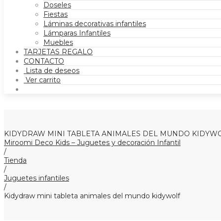
Doseles
Fiestas
Láminas decorativas infantiles
Lámparas Infantiles
Muebles
TARJETAS REGALO
CONTACTO
Lista de deseos
Ver carrito
KIDYDRAW MINI TABLETA ANIMALES DEL MUNDO KIDYW
Miroomi Deco Kids – Juguetes y decoración Infantil
/
Tienda
/
Juguetes infantiles
/
Kidydraw mini tableta animales del mundo kidywolf