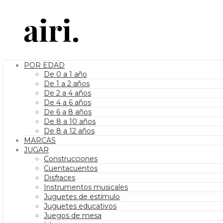
POR EDAD
De 0 a 1 año
De 1 a 2 años
De 2 a 4 años
De 4 a 6 años
De 6 a 8 años
De 8 a 10 años
De 8 a 12 años
MARCAS
JUGAR
Construcciones
Cuentacuentos
Disfraces
Instrumentos musicales
Juguetes de estímulo
Juguetes educativos
Juegos de mesa