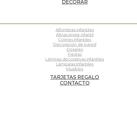
DECORAR
Alfombras infantiles
Almacenaje infantil
Cojines infantiles
Decoración de pared
Doseles
Fiestas
Láminas decorativas infantiles
Lámparas Infantiles
Muebles
TARJETAS REGALO
CONTACTO