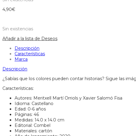
4,90
€
Sin existencias
Añadir a la lista de Deseos
Descripción
Características
Marca
Descripción
¿Sabías que los colores pueden contar historias? Sigue las im
Características:
Autores: Meritxell Martí Orriols y Xavier Salomó Fisa
Idioma: Castellano
Edad: 0-6 años
Páginas: 46
Medidas: 14.0 x 14.0 cm
Editorial: Combel
Materiales: cartón