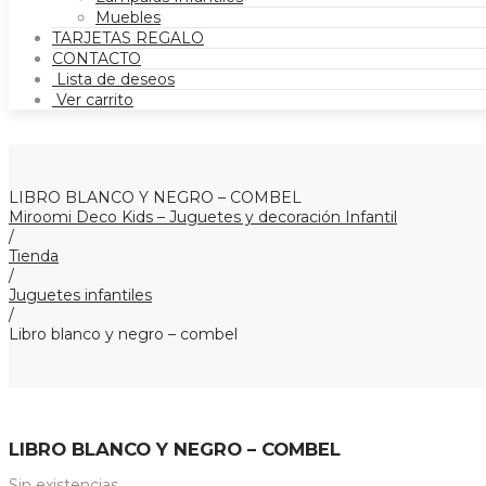
Muebles
TARJETAS REGALO
CONTACTO
Lista de deseos
Ver carrito
LIBRO BLANCO Y NEGRO – COMBEL
Miroomi Deco Kids – Juguetes y decoración Infantil
/
Tienda
/
Juguetes infantiles
/
Libro blanco y negro – combel
LIBRO BLANCO Y NEGRO – COMBEL
Sin existencias