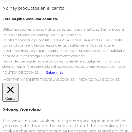
No hay productos en el carrito.
Esta página web usa cookies.
Utilizamos cookies propias y de terceros, técnicas y analíticas. Siempre podrá
rechazar las cookies o configurarlas a su medida.
Le informamos que puede MODIFICAR LA CONFIGURACIÓN DE LAS COOKIES,
utilizando para ello las correspondientes casillas de verificación que le
mostramos más abajo, para aceptar o rechazar las cookies por su finalidad y
para las que nos otorga su consentimiento explícito.
Recuerde que puede revocar su consentimiento en cualquier momento u
obtener más información sobre el uso de cookies visitando nuestra página de
POLÍTICA DE COOKIES.
Saber más
ACEPTAR Y PERMITIR TODAS LAS COOKIES
RECHAZAR LAS COOKIES
Cerrar
Privacy Overview
This website uses cookies to improve your experience while
you navigate through the website. Out of these cookies, the
cookies that are categorized as necessary are stored on your