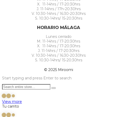
X. 11-14hrs / 17-20:30hrs
J. 11-14hrs / 17h-20:30hrs
V. 10:30-14hrs / 16:30-20:30hrs
S. 10:30-14hrs/ 15-20:30hrs
HORARIO MÁLAGA
Lunes cerrado
M. 11-14hrs / 17-20:30hrs
X. 11-14hrs / 17-20:30hrs
J. 11-14hrs / 17-20:30hrs
V. 10:30-14hrs / 16:30-20:30hrs
S. 10:30-14hrs/ 15-20:30hrs
© 2025 Miroomi
Start typing and press Enter to search
View more
Tu carrito