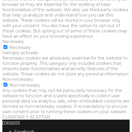
browser as they are essential for the working of basic
functionalities of the website. We also use third-party cookies
that help us analyze and understand how you use this
website. These cookies will be stored in your browser only
with your consent. You also have the option to opt-out of
these cookies. But opting out of some of these cookies may
have an effect on your browsing experience.
Necessary
Necessary
Siempre activado
Necessary cookies are absolutely essential for the website to
function properly. This category only includes cookies that
ensures basic functionalities and security features of the
website. These cookies do not store any personal information.
Non-necessary
Non-necessary
Any cookies that may not be particularly necessary for the
website to function and is used specifically to collect user
personal data via analytics, ads, other embedded contents are
termed as non-necessary cookies. It is mandatory to procure
user consent prior to running these cookies on your website.
GUARDAR Y ACEPTAR
miroomi
Facebook