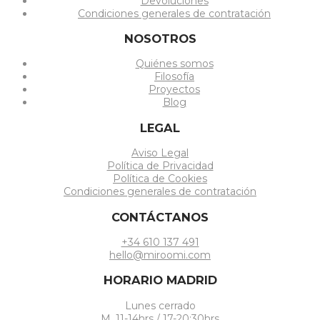
Devoluciones
Condiciones generales de contratación
NOSOTROS
Quiénes somos
Filosofía
Proyectos
Blog
LEGAL
Aviso Legal
Política de Privacidad
Política de Cookies
Condiciones generales de contratación
CONTÁCTANOS
+34 610 137 491
hello@miroomi.com
HORARIO MADRID
Lunes cerrado
M. 11-14hrs / 17-20:30hrs