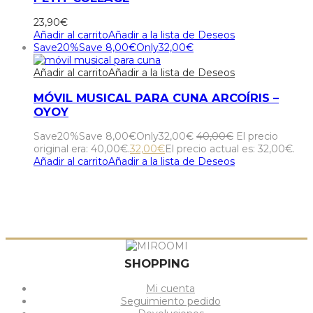
23,90
€
Añadir al carrito
Añadir a la lista de Deseos
Save
20%
Save
8,00
€
Only
32,00
€
Añadir al carrito
Añadir a la lista de Deseos
MÓVIL MUSICAL PARA CUNA ARCOÍRIS –
OYOY
Save
20%
Save
8,00
€
Only
32,00
€
40,00
€
El precio
original era: 40,00€.
32,00
€
El precio actual es: 32,00€.
Añadir al carrito
Añadir a la lista de Deseos
SHOPPING
Mi cuenta
Seguimiento pedido