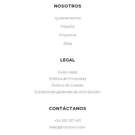
NOSOTROS
Quiénes somos
Filosofía
Proyectos
Blog
LEGAL
Aviso Legal
Política de Privacidad
Política de Cookies
Condiciones generales de contratación
CONTÁCTANOS
+34 610 137 491
hello@miroomi.com